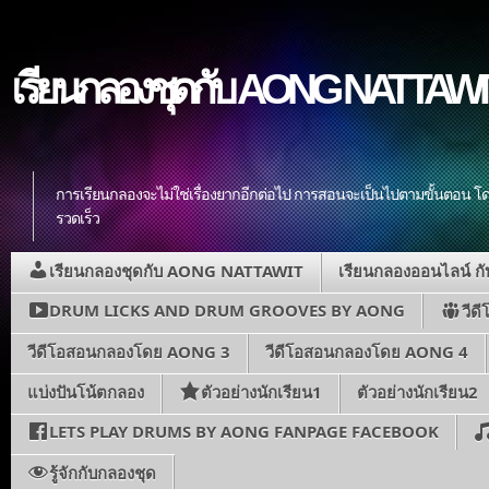
เรียนกลองชุดกับ AONG NATTAWIT ส
การเรียนกลองจะไม่ใช่เรื่องยากอีกต่อไป การสอนจะเป็นไปตามขั้นตอน โดย
รวดเร็ว
เรียนกลองชุดกับ AONG NATTAWIT
เรียนกลองออนไลน์ 
DRUM LICKS AND DRUM GROOVES BY AONG
วีด
วีดีโอสอนกลองโดย AONG 3
วีดีโอสอนกลองโดย AONG 4
แบ่งปันโน้ตกลอง
ตัวอย่างนักเรียน1
ตัวอย่างนักเรียน2
LETS PLAY DRUMS BY AONG FANPAGE FACEBOOK
รู้จักกับกลองชุด