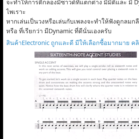
จะทำให้การตีกลองมีซาวด์ที่แตกต่าง มีมิติและ มี
ไพเราะ
หากเล่นเป็นวงหรือเล่นกับเพลงจะทำให้ฟังดูกลมกล
หรือ ที่เรียกว่า มีDynamic ที่ดีนั่นเองครับ
สินค้าElectronic ถูกและดี มีให้เลือกซื้อมากมาย คลิ