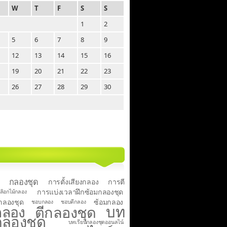
W
T
F
S
S
1
2
5
6
7
8
9
12
13
14
15
16
19
20
21
22
23
26
27
28
29
30
กลองชุด
การตั้งเสียงกลอง
การตี
การแบ่งเวลาฝึกซ้อมกลองชุด
ลิอกไม้กลอง
งกลองชุด
ซ้อมกลอง
ชอบกลอง
ชอบตีกลอง
บท
กลอง
ตีกลองชุด
กลองชุด
บทเรียนกลองชุดออนลไน์