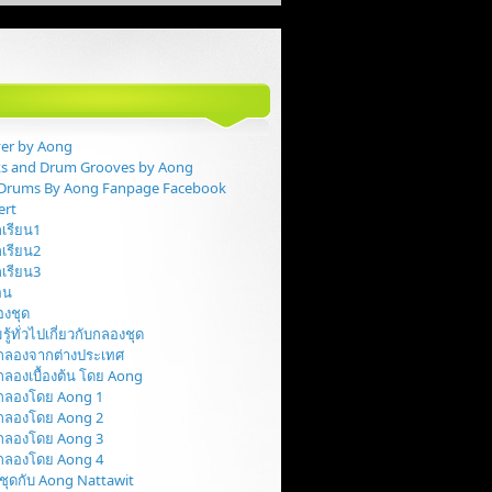
er by Aong
ks and Drum Grooves by Aong
y Drums By Aong Fanpage Facebook
ert
กเรียน1
กเรียน2
กเรียน3
สอน
ลองชุด
รู้ทั่วไปเกี่ยวกับกลองชุด
นกลองจากต่างประเทศ
กลองเบื้องต้น โดย Aong
นกลองโดย Aong 1
นกลองโดย Aong 2
นกลองโดย Aong 3
นกลองโดย Aong 4
ชุดกับ Aong Nattawit