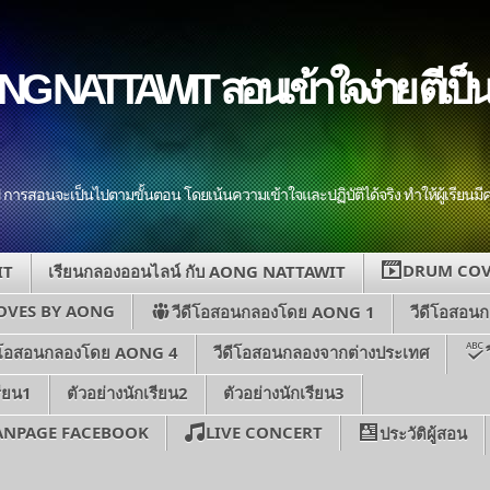
NG NATTAWIT สอนเข้าใจง่าย ตีเป็นเ
ป การสอนจะเป็นไปตามขั้นตอน โดยเน้นความเข้าใจและปฏิบัติได้จริง ทำให้ผู้เรียน
DRUM COV
IT
เรียนกลองออนไลน์ กับ AONG NATTAWIT
OVES BY AONG
วีดีโอสอนกลองโดย AONG 1
วีดีโอสอน
ดีโอสอนกลองโดย AONG 4
วีดีโอสอนกลองจากต่างประเทศ
รียน1
ตัวอย่างนักเรียน2
ตัวอย่างนักเรียน3
FANPAGE FACEBOOK
LIVE CONCERT
ประวัติผู้สอน