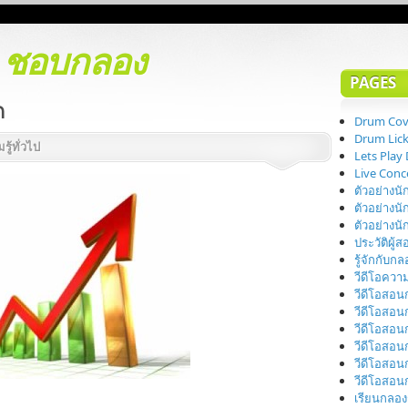
d
ชอบกลอง
PAGES
ด
Drum Cov
Drum Lic
รู้ทั่วไป
Lets Pla
Live Conc
ตัวอย่างนั
ตัวอย่างนั
ตัวอย่างนั
ประวัติผู้
รู้จักกับก
วีดีโอความ
วีดีโอสอ
วีดีโอสอน
วีดีโอสอ
วีดีโอสอ
วีดีโอสอ
วีดีโอสอ
เรียนกลอง