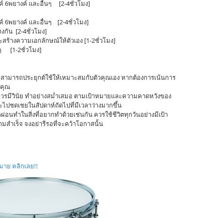
งค์ 6พยางค์ และอื่นๆ [2-4ชั่วโมง]
งค์ 6พยางค์ และอื่นๆ [2-4ชั่วโมง]
กัน [2-4ชั่วโมง]
สร้างความเอกลักษณ์ให้ตัวเอง [1-2ชั่วโมง]
งๆ [1-2ชั่วโมง]
ั้น สามารถประยุกต์ใช้ให้เหมาะสมกับตัวคุณเอง หากต้องการเน้นการ
งคุณ
่าควรมีวินัย ทำอย่างสม่ำเสมอ ตามเป้าหมายและความคาดหวังของ
จจะไปชดเชยในสัปดาห์ถัดไปที่มีเวลาว่างมากขึ้น
อนทำในสิ่งที่อยากทำด้วยเช่นกัน ควรใช้ชีวิตทุกวันอย่างมีเป้า
สำเร็จ จงอย่ารีรอที่จะคว้าโอกาสนั้น
กมาย คลิกเลย!!