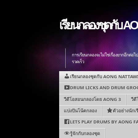
เรียนกลองชุดกับ AO
การเรียนกลองจะไม่ใช่เรื่องยากอีกต่อไ
รวดเร็ว
เรียนกลองชุดกับ AONG NATTAW
DRUM LICKS AND DRUM GRO
วีดีโอสอนกลองโดย AONG 3
วี
แบ่งปันโน้ตกลอง
ตัวอย่างนักเ
LETS PLAY DRUMS BY AONG 
รู้จักกับกลองชุด