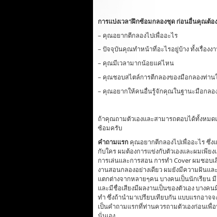
การแบ่งเวลาฝึกซ้อมกลองชุด ก่อนอื่นคุณต้อง
– คุณอยากตีกลองไปเพื่ออะไร
– ปัจจุบันคุณทำหน้าที่อะไรอยู่บ้าง ทั้งเรื่องงา
– คุณมีเวลามากน้อยแค่ไหน
– คุณชอบสไตล์การตีกลองของมือกลองท่าน
– คุณอยากให้คนอื่นรู้จักคุณในฐานะมือกล
ถ้าคุณถามตัวเองและสามารถตอบได้ทั้งหมดแล
ซ้อมครับ
คำถามแรก
คุณอยากตีกลองไปเพื่ออะไร ซึ่ง
กับใคร ผมต้องการแข่งกับตัวเองและผมเพียง
การเล่นและการสอน การทำ Cover ผมชอบเสียง
งานสอนกลองอย่างเดียว ผมยังมีความฝันและท
แตกต่างจากหลายๆคน บางคนเป็นนักเรียน มีค
และมีชื่อเสียงมีผลงานเป็นของตัวเอง บางคนม
ทำ ซึ่งถ้านำมาเปรียบเทียบกัน แบบแรกอาจจ
เป็นคำถามแรกที่ท่านควรถามตัวเองก่อนเพื่
นั่นเอง