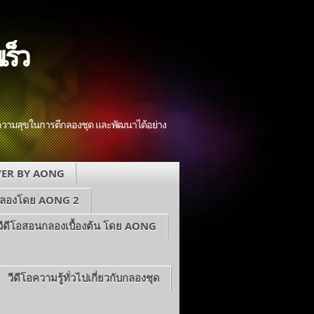
ร็ว
มีความสุขในการตีกลองชุด และพัฒนาได้อย่าง
ER BY AONG
กลองโดย AONG 2
วีดีโอสอนกลองเบื้องต้น โดย AONG
วีดีโอความรู้ทั่วไปเกี่ยวกับกลองชุด