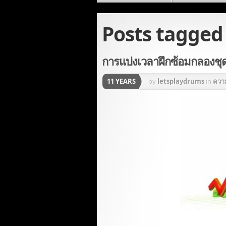
Posts tagge
การแบ่งเวลาฝึกซ้อมกลองชุ
11 YEARS
by
letsplaydrums
in
ความ