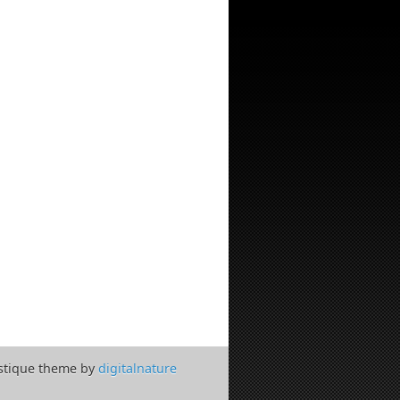
tique theme by
digitalnature