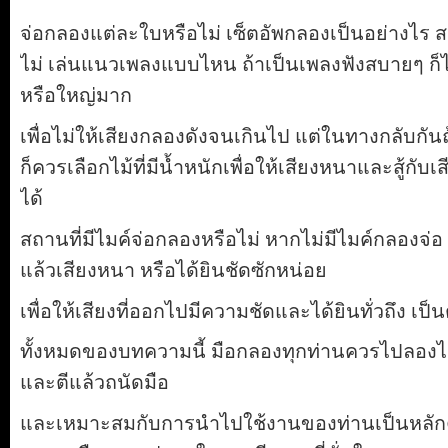
จ่อกลองแต่ละใบหรือไม่ เซ็ตอัพกลองเป็นอย่างไร ส
ไม่ เล่นแนวเพลงแบบไหน ถ้าเป็นเพลงฟังสบายๆ ก็ไม
หรือใหญ่มาก
เพื่อไม่ให้เสียงกลองดังจนเกินไป แต่ในทางกลับกัน
ก็ควรเลือกไม้ที่มีน้ำหนักเพื่อให้เสียงหนาและสู้กับเส
ได้
สถานที่มีไมค์จ่อกลองหรือไม่ หากไม่มีไมค์กลองจ่อ ท
แล้วเสียงหนา หรือได้ยินชัดซักหน่อย
เพื่อให้เสียงที่ออกไปมีความชัดและได้ยินทั่วถึง เป็น
ทั้งหมดของบทความนี้ มือกลองทุกท่านควรไปลองไ
และตีแล้วถนัดมือ
และเหมาะสมกับการนำไปใช้งานของท่านเป็นหลักครับ