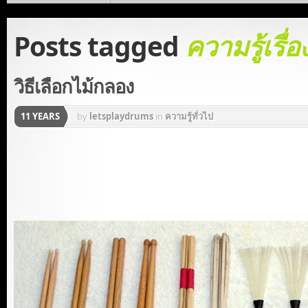
Posts tagged
ความรู้เรื่
วิธีเลือกไม้กลอง
11 YEARS
by
letsplaydrums
in
ความรู้ทั่วไป