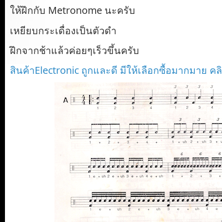
ให้ฝึกกับ Metronome นะครับ
เหยียบกระเดื่องเป็นตัวดำ
ฝึกจากช้าแล้วค่อยๆเร็วขึ้นครับ
สินค้าElectronic ถูกและดี มีให้เลือกซื้อมากมาย คลิ