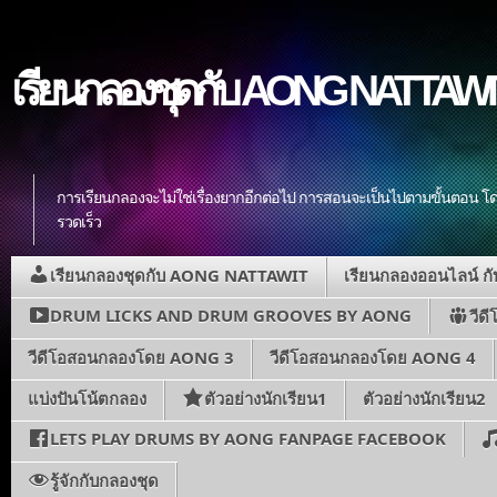
เรียนกลองชุดกับ AONG NATTAWIT ส
การเรียนกลองจะไม่ใช่เรื่องยากอีกต่อไป การสอนจะเป็นไปตามขั้นตอน โดย
รวดเร็ว
เรียนกลองชุดกับ AONG NATTAWIT
เรียนกลองออนไลน์ 
DRUM LICKS AND DRUM GROOVES BY AONG
วีด
วีดีโอสอนกลองโดย AONG 3
วีดีโอสอนกลองโดย AONG 4
แบ่งปันโน้ตกลอง
ตัวอย่างนักเรียน1
ตัวอย่างนักเรียน2
LETS PLAY DRUMS BY AONG FANPAGE FACEBOOK
รู้จักกับกลองชุด