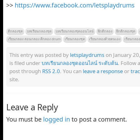
>>
https://www.facebook.com/letsplaydrums
ตีกลองชุด
บทเรียนกลองชุด
บทเรียนกลองชุดออนไลน์
ฝึกตีกลอง
ฝึกตีกลองชุด
เรียนกลอง สอนกลอง ตีกลอง drum
เรียนกลองชุด
เรียนกลองด้วยตนเอง
เรียนกลองท
This entry was posted by
letsplaydrums
on January 20
is filed under
บทเรียนกลองชุดออนไลน์ ระดับต้น
. Follow 
post through
RSS 2.0
. You can
leave a response
or
tra
site.
Leave a Reply
You must be
logged in
to post a comment.