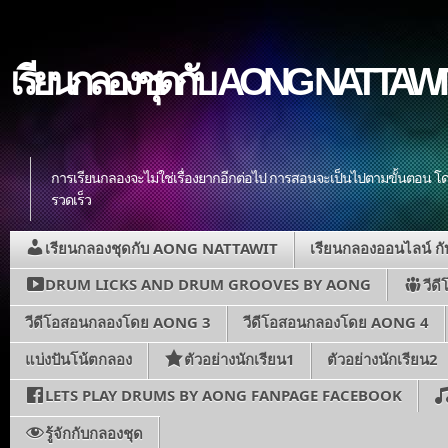
เรียนกลองชุดกับ AONG NATTAWIT ส
การเรียนกลองจะไม่ใช่เรื่องยากอีกต่อไป การสอนจะเป็นไปตามขั้นตอน โดย
รวดเร็ว
เรียนกลองชุดกับ AONG NATTAWIT
เรียนกลองออนไลน์ 
DRUM LICKS AND DRUM GROOVES BY AONG
วีด
วีดีโอสอนกลองโดย AONG 3
วีดีโอสอนกลองโดย AONG 4
แบ่งปันโน้ตกลอง
ตัวอย่างนักเรียน1
ตัวอย่างนักเรียน2
LETS PLAY DRUMS BY AONG FANPAGE FACEBOOK
รู้จักกับกลองชุด