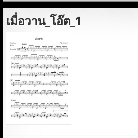
เมื่อวาน_โอ๊ต_1