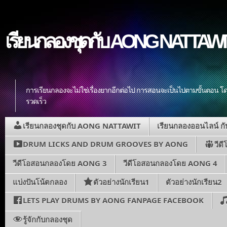
เรียนกลองชุดกับ AONG NATTAWIT ส
การเรียนกลองจะไม่ใช่เรื่องยากอีกต่อไป การสอนจะเป็นไปตามขั้นตอน โดย
รวดเร็ว
เรียนกลองชุดกับ AONG NATTAWIT
เรียนกลองออนไลน์ 
DRUM LICKS AND DRUM GROOVES BY AONG
วีด
วีดีโอสอนกลองโดย AONG 3
วีดีโอสอนกลองโดย AONG 4
แบ่งปันโน้ตกลอง
ตัวอย่างนักเรียน1
ตัวอย่างนักเรียน2
LETS PLAY DRUMS BY AONG FANPAGE FACEBOOK
รู้จักกับกลองชุด