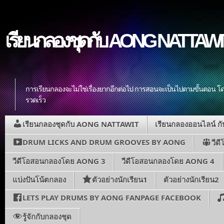
เรียนกลองชุดกับ AONG NATTAWIT ส
การเรียนกลองจะไม่ใช่เรื่องยากอีกต่อไป การสอนจะเป็นไปตามขั้นตอน โดย
รวดเร็ว
เรียนกลองชุดกับ AONG NATTAWIT
เรียนกลองออนไลน์ 
DRUM LICKS AND DRUM GROOVES BY AONG
วีด
วีดีโอสอนกลองโดย AONG 3
วีดีโอสอนกลองโดย AONG 4
แบ่งปันโน้ตกลอง
ตัวอย่างนักเรียน1
ตัวอย่างนักเรียน2
LETS PLAY DRUMS BY AONG FANPAGE FACEBOOK
รู้จักกับกลองชุด