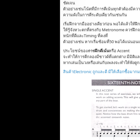
ชัดเจน
ตัวอย่างเช่นโน้ตที่มีการตีเน้นทุกตัวต้องมีคว
ความดังในการตีระดับเดียวกันเช่นกัน
เริ่มฝึกจากมืออย่างเดียวก่อน พอได้แล้วให้ฝึ
ให้รู้จังหวะตกที่ตรงกับ Metronome ควรฝึกจา
หนักที่ดีและTiming ที่คงที่
ตัวอย่างเช่น หากเริ่มซ้อมที่50 พอได้แน่นอนแ
ประโยชน์ของ
การฝึกตีเน้น
หรือ Accent
จะทำให้การตีกลองมีซาวด์ที่แตกต่าง มีมิติ
หากเล่นเป็นวงหรือเล่นกับเพลงจะทำให้ฟังดูกลม
สินค้าElectronic ถูกและดี มีให้เลือกซื้อมาก