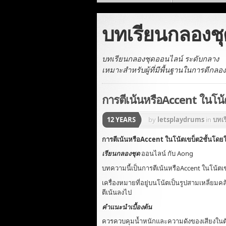
บทเรียนกลองชุ
บทเรียนกลองชุดออนไลน์ ระดับกลาง
เหมาะสำหรับผู้ที่มีพื้นฐานในการตีกลอ
การตีเน้นหรือAccent ในโน้
12 YEARS
by
letsplaydrums
in
บทเร
การตีเน้นหรือAccent ในโน้ตเขบ็ต2ชั้นโดย
เรียนกลองชุด
ออนไลน์ กับ Aong
บทความนี้เป็นการตีเน้นหรือAccent ในโน้ตเข
เครื่องหมายที่อยู่บนโน้ตเป็นรูปสามเหลี่ยม
ตีเน้นลงไป
คำแนะนำเบื้องต้น
ควรควบคุมน้ำหนักและความดังของเสียงในตัวที่