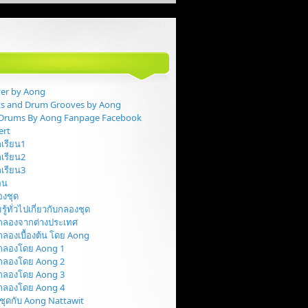
er by Aong
ks and Drum Grooves by Aong
y Drums By Aong Fanpage Facebook
ert
กเรียน1
กเรียน2
กเรียน3
สอน
ลองชุด
รู้ทั่วไปเกี่ยวกับกลองชุด
นกลองจากต่างประเทศ
กลองเบื้องต้น โดย Aong
นกลองโดย Aong 1
นกลองโดย Aong 2
นกลองโดย Aong 3
นกลองโดย Aong 4
ชุดกับ Aong Nattawit