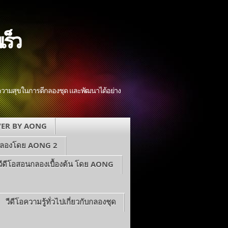
ร็ว
มีความสุขในการตีกลองชุด และพัฒนาได้อย่าง
ER BY AONG
กลองโดย AONG 2
วีดีโอสอนกลองเบื้องต้น โดย AONG
วีดีโอความรู้ทั่วไปเกี่ยวกับกลองชุด