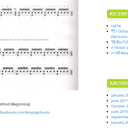
RECENT
cache
รีวิว Och
Electronic
วิธีเลือกไ
การแบ่งเว
การตี Basi
ARCHIV
January 2
June 2017
thod (Beginning)
October 
June 2015
.facebook.com/letsplaydrums
Septembe
January 2