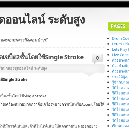
ดออนไลน์ ระดับสูง
PAGES
Drum Cov
งชุดพอสมควรถึงค่อนข้างดี
Drum Lic
Lets Pla
Live Conc
ตเขบ็ต2ชั้นโดยใช้Single Stroke
0
ตัวอย่างนั
ตัวอย่างนั
ียนกลองชุดออนไลน์ ระดับสูง
ตัวอย่างนั
ประวัติผู้
ใช้Single Stroke
รู้จักกับก
วีดีโอความ
วีดีโอสอ
บ็ต2ชั้นโดยใช้Single Stroke
วีดีโอสอน
วีดีโอสอ
คล้ายเครื่องหมายมากกว่าคือเครื่องหมายการเน้นหรือAccent โดยให้
วีดีโอสอ
วีดีโอสอ
วีดีโอสอ
เรียนกลอง
มีการตีเน้นและตัวที่ไม่ได้ตีเน้น ให้แตกต่างกัน ฟังออกอย่าง