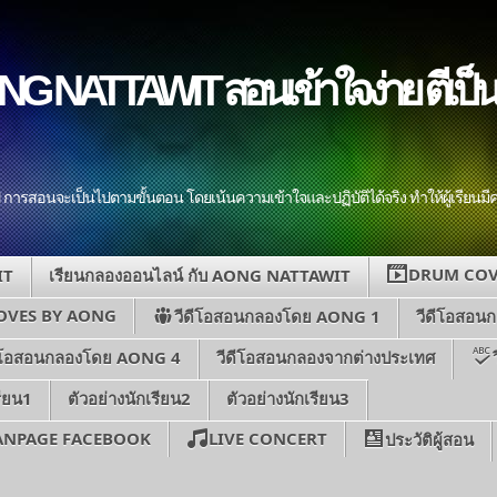
NG NATTAWIT สอนเข้าใจง่าย ตีเป็นเ
ป การสอนจะเป็นไปตามขั้นตอน โดยเน้นความเข้าใจและปฏิบัติได้จริง ทำให้ผู้เรียน
DRUM COV
IT
เรียนกลองออนไลน์ กับ AONG NATTAWIT
OVES BY AONG
วีดีโอสอนกลองโดย AONG 1
วีดีโอสอน
ดีโอสอนกลองโดย AONG 4
วีดีโอสอนกลองจากต่างประเทศ
รียน1
ตัวอย่างนักเรียน2
ตัวอย่างนักเรียน3
FANPAGE FACEBOOK
LIVE CONCERT
ประวัติผู้สอน