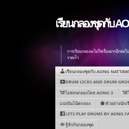
เรียนกลองชุดกับ AO
การเรียนกลองจะไม่ใช่เรื่องยากอีกต่อไ
รวดเร็ว
เรียนกลองชุดกับ AONG NATTAW
DRUM LICKS AND DRUM GRO
วีดีโอสอนกลองโดย AONG 3
วี
แบ่งปันโน้ตกลอง
ตัวอย่างนักเ
LETS PLAY DRUMS BY AONG 
รู้จักกับกลองชุด