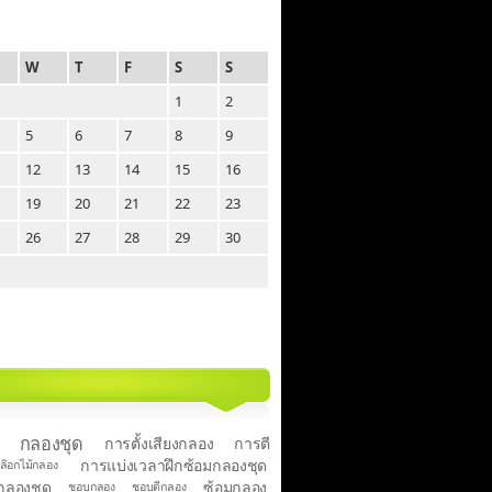
W
T
F
S
S
1
2
5
6
7
8
9
12
13
14
15
16
19
20
21
22
23
26
27
28
29
30
กลองชุด
การตั้งเสียงกลอง
การตี
การแบ่งเวลาฝึกซ้อมกลองชุด
ลิอกไม้กลอง
งกลองชุด
ซ้อมกลอง
ชอบกลอง
ชอบตีกลอง