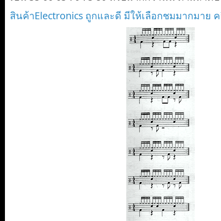
สินค้าElectronics ถูกและดี มีให้เลือกชมมากมาย ค