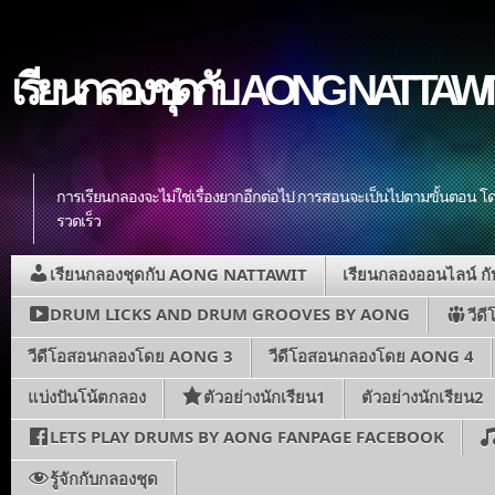
เรียนกลองชุดกับ AONG NATTAWIT ส
การเรียนกลองจะไม่ใช่เรื่องยากอีกต่อไป การสอนจะเป็นไปตามขั้นตอน โดย
รวดเร็ว
เรียนกลองชุดกับ AONG NATTAWIT
เรียนกลองออนไลน์ 
DRUM LICKS AND DRUM GROOVES BY AONG
วีด
วีดีโอสอนกลองโดย AONG 3
วีดีโอสอนกลองโดย AONG 4
แบ่งปันโน้ตกลอง
ตัวอย่างนักเรียน1
ตัวอย่างนักเรียน2
LETS PLAY DRUMS BY AONG FANPAGE FACEBOOK
รู้จักกับกลองชุด