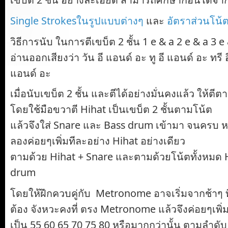
Single Strokesในรูปแบบต่างๆ
และ
อัตราส่วนโน้ต
วิธีการนับ ในการตีเขบ็ต 2 ชั้น 1 e & a 2 e & a 3 e
อ่านออกเสียงว่า วัน อี แอนด์ อะ ทู อี แอนด์ อะ ทรี 
แอนด์ อะ
เมื่อนับเขบ็ต 2 ชั้น และตีได้อย่างมั่นคงแล้ว ให้ตีต
โดยใช้มือขวาตี Hihat เป็นเขบ็ต 2 ชั้นตามโน้ต
แล้วจึงใส่ Snare และ Bass drum เข้ามา จนครบ หา
ลองค่อยๆเพิ่มทีละอย่าง Hihat อย่างเดียว
ตามด้วย Hihat + Snare และตามด้วยโน้ตทั้งหมด H
drum
โดยให้ฝึกควบคู่กับ Metronome อาจเริ่มจากช้าๆ ที่ 
ต้อง จังหวะคงที่ ตรง Metronome แล้วจึงค่อยๆเพิ่ม
เป็น 55 60 65 70 75 80 หรือมากกว่านั้น ตามลำดับ