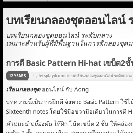
บทเรียนกลองชุดออนไลน์ 
บทเรียนกลองชุดออนไลน์ ระดับกลาง
เหมาะสำหรับผู้ที่มีพื้นฐานในการตีกลองชุดม
การตี Basic Pattern Hi-hat เขบ็ต2ชั้
12 YEARS
by
letsplaydrums
in
บทเรียนกลองชุดออนไลน์ ระดับกลาง
เรียนกลองชุด
ออนไลน์ กับ Aong
บทความนี้เป็นการฝึกตี จังหวะ Basic Pattern ใช้โ
Sixteenth notes โดยใช้มือขวามือเดียวในการตี H
คำแนะนำเบื้องต้น
ให้ฝึก โน้ตเขบ็ต 2 ชั้น ให้คล่อ
เขบ็ต 2 ชั้น อย่างละเอียด สามารถศึกษาก่อนได้จา